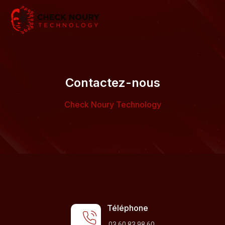
Contactez-nous
Check Noury Technology
Téléphone
03 60 83 98 60